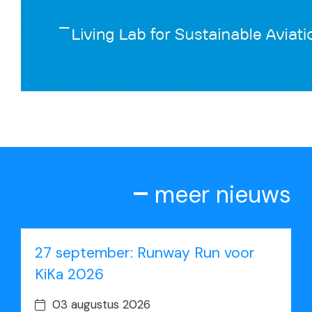
meer nieuws
27 september: Runway Run voor
KiKa 2026
03 augustus 2026