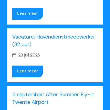
Lees meer
Vacature: Havendienstmedewerker
(32 uur)
23 juli 2026
Lees meer
5 september: After Summer Fly-In
Twente Airport