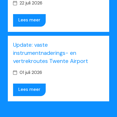
22 juli 2026
Lees meer
Update: vaste
instrumentnaderings- en
vertrekroutes Twente Airport
01 juli 2026
Lees meer