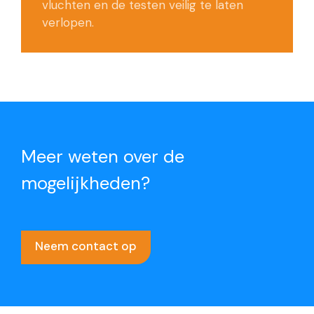
vluchten en de testen veilig te laten
verlopen.
Meer weten over de
mogelijkheden?
Neem contact op