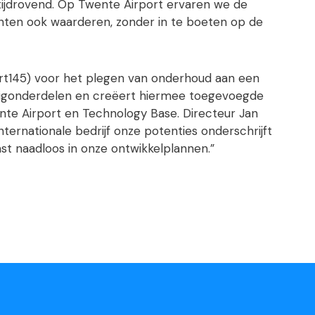
ijdrovend. Op Twente Airport ervaren we de
lanten ook waarderen, zonder in te boeten op de
Part145) voor het plegen van onderhoud aan een
gtuigonderdelen en creëert hiermee toegevoegde
nte Airport en Technology Base. Directeur Jan
nternationale bedrijf onze potenties onderschrijft
st naadloos in onze ontwikkelplannen.”