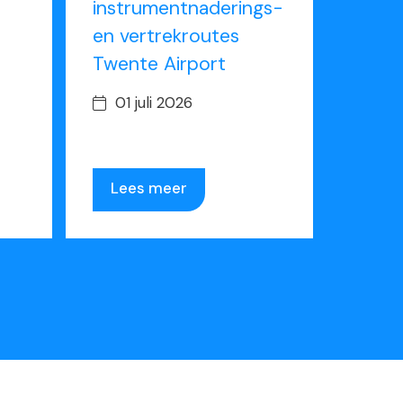
instrumentnaderings-
en vertrekroutes
Twente Airport
01 juli 2026
Lees meer