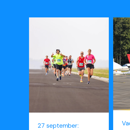
Va
27 september: