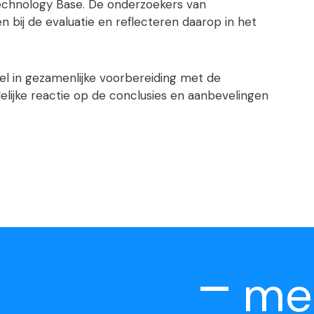
echnology Base. De onderzoekers van
 bij de evaluatie en reflecteren daarop in het
sel in gezamenlijke voorbereiding met de
jke reactie op de conclusies en aanbevelingen
me