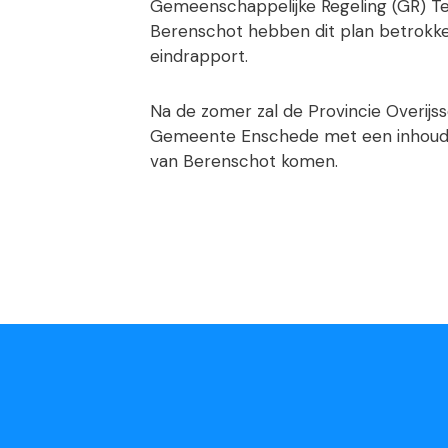
Gemeenschappelijke Regeling (GR) T
Berenschot hebben dit plan betrokken
eindrapport.
Na de zomer zal de Provincie Overijs
Gemeente Enschede met een inhoudeli
van Berenschot komen.