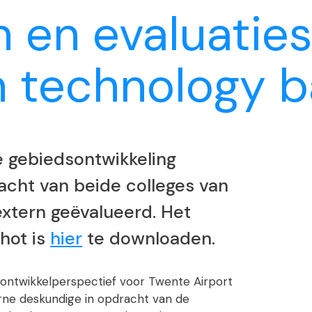
 en evaluatie
n technology 
 gebiedsontwikkeling
acht van beide colleges van
extern geëvalueerd. Het
hot is
hier
te downloaden.
 ontwikkelperspectief voor Twente Airport
rne deskundige in opdracht van de