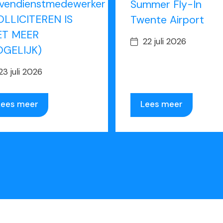
vendienstmedewerker
Summer Fly-In
OLLICITEREN IS
Twente Airport
ET MEER
22 juli 2026
GELIJK)
23 juli 2026
Lees meer
Lees meer