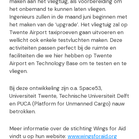
maken aan het vliegtuig, als voorbereiding om
het onbemand te kunnen laten vliegen.
Ingenieurs zullen in de maand juni beginnen met
het maken van de ‘upgrade’. Het vliegtuig zal op
Twente Airport taxiproeven gaan uitvoeren en
wellicht ook enkele testvluchten maken. Deze
activiteiten passen perfect bij de ruimte en
faciliteiten die we hier hebben op Twente
Airport en Technology Base om te testen en te
vliegen.
Bij deze ontwikkeling zijn o.a. Space53,
Universiteit Twente, Technische Universiteit Delft
en PUCA (Platform for Unmanned Cargo) nauw
betrokken.
Meer informatie over de stichting Wings for Aid
vindt u op hun website:
www.wingsforaid.org