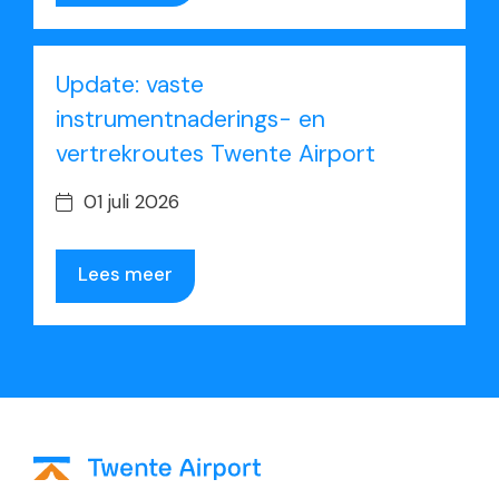
Update: vaste
instrumentnaderings- en
vertrekroutes Twente Airport
01 juli 2026
Lees meer