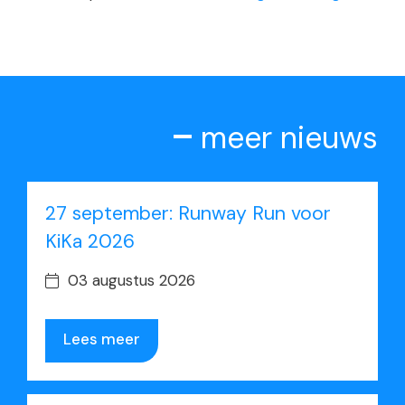
meer nieuws
27 september: Runway Run voor
KiKa 2026
03 augustus 2026
Lees meer