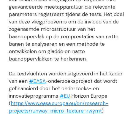
geavanceerde meetapparatuur die relevante
parameters registreert tijdens de tests. Het doel
van deze vliegproeven is om de invloed van de
zogenaamde microstructuur van het
baanoppervlak op de remprestaties van natte
banen te analyseren en een methode te
ontwikkelen om gladde en natte
baanoppervlakken te herkennen.
De testvluchten worden uitgevoerd in het kader
van een
#EASA
-onderzoeksproject dat wordt
gefinancierd door het onderzoeks- en
innovatieprogramma
#EU
Horizon Europe
(
https://www.easa.europa.eu/en/research-
projects/runway-micro-texture-rwymt
).