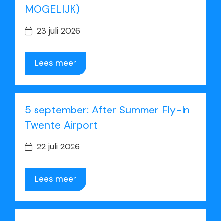
MOGELIJK)
23 juli 2026
Lees meer
5 september: After Summer Fly-In
Twente Airport
22 juli 2026
Lees meer