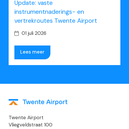
Update: vaste
instrumentnaderings- en
vertrekroutes Twente Airport
01 juli 2026
Lees meer
Twente Airport
Vliegveldstraat 100