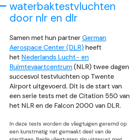
waterbaktestvluchten
door nlr en dlr
Samen met hun partner
German
Aerospace Center (DLR)
heeft
het
Nederlands Lucht- en
Ruimtevaartcentrum
(NLR) twee dagen
succesvol testvluchten op Twente
Airport uitgevoerd. Dit is de start van
een serie tests met de Citation 550 van
het NLR en de Falcon 2000 van DLR.
In deze tests worden de vliegtuigen geremd op
een kunstmatig nat gemaakt deel van de
startbaan. Beide vliegtuigen zijn uitgerust met