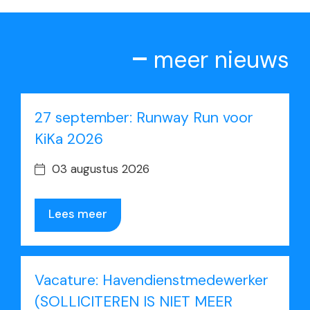
meer nieuws
27 september: Runway Run voor
KiKa 2026
03 augustus 2026
Lees meer
Vacature: Havendienstmedewerker
(SOLLICITEREN IS NIET MEER