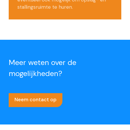
stallingsruimte te huren.
Meer weten over de
mogelijkheden?
Neem contact op