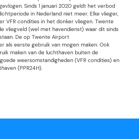
gevlogen. Sinds 1 januari 2020 geldt het verbod
ichtperiode in Nederland niet meer. Elke vlieger,
der VFR condities in het donker vliegen. Twente
e vliegveld (wel met havendienst) waar dit sinds
staan. De op Twente Airport
er als eerste gebruik van mogen maken. Ook
ebruik maken van de luchthaven buiten de
ij goede weersomstandigheden (VFR condities) en
thaven (PPR24H).