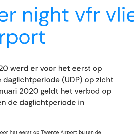
er night vfr vl
rport
0 werd er voor het eerst op
 daglichtperiode (UDP) op zicht
januari 2020 geldt het verbod op
en de daglichtperiode in
or het eerst op Twente Airport buiten de