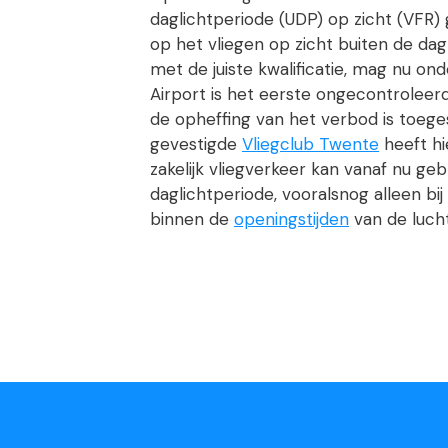
daglichtperiode (UDP) op zicht (VFR) 
op het vliegen op zicht buiten de dagl
met de juiste kwalificatie, mag nu on
Airport is het eerste ongecontroleerd
de opheffing van het verbod is toege
gevestigde
Vliegclub Twente
heeft hi
zakelijk vliegverkeer kan vanaf nu g
daglichtperiode, vooralsnog alleen b
binnen de
openingstijden
van de luch