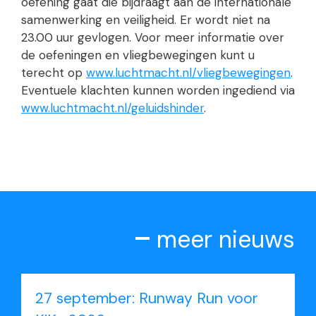
oefening gaat die bijdraagt aan de internationale
samenwerking en veiligheid. Er wordt niet na
23.00 uur gevlogen. Voor meer informatie over
de oefeningen en vliegbewegingen kunt u
terecht op
www.luchtmacht.nl/vliegbewegingen
.
Eventuele klachten kunnen worden ingediend via
www.luchtmacht.nl/geluidshinder
.
meer nieuws
27 september: Runway Run voor