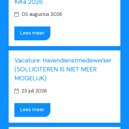
KiKa 2026
03 augustus 2026
Lees meer
Vacature: Havendienstmedewerker
(SOLLICITEREN IS NIET MEER
MOGELIJK)
23 juli 2026
Lees meer