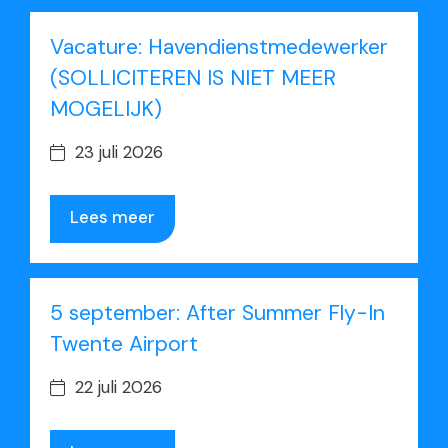
Vacature: Havendienstmedewerker
(SOLLICITEREN IS NIET MEER
MOGELIJK)
23 juli 2026
Lees meer
5 september: After Summer Fly-In
Twente Airport
22 juli 2026