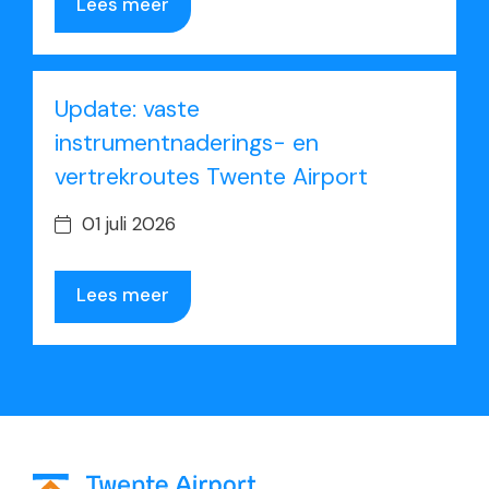
Lees meer
Update: vaste
instrumentnaderings- en
vertrekroutes Twente Airport
01 juli 2026
Lees meer