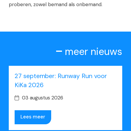
proberen, zowel bemand als onbemand.
meer nieuws
27 september: Runway Run voor
KiKa 2026
03 augustus 2026
Lees meer